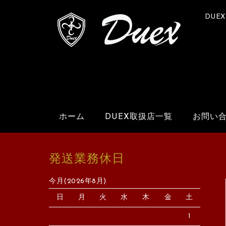
DUE
ホーム
DUEX取扱店一覧
お問い
発送業務休日
今月(2026年8月)
日
月
火
水
木
金
土
1