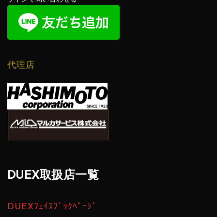
代理店
DUEX取扱店一覧
DUEXﾌｪｲｽﾌﾞｯｸﾍﾟｰｼﾞ