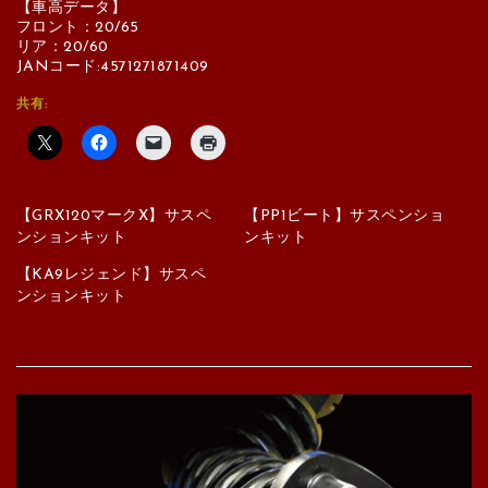
【車高データ】
フロント：20/65
リア：20/60
JANコード:4571271871409
共有:
【GRX120マークX】サスペ
【PP1ビート】サスペンショ
ンションキット
ンキット
【KA9レジェンド】サスペ
ンションキット