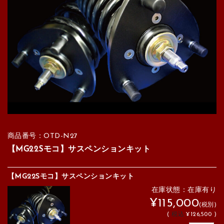
商品番号：OTD-N27
【MG22Sモコ】サスペンションキット
【MG22Sモコ】サスペンションキット
在庫状態：在庫有り
¥115,000
(税別)
(
税込
¥126,500 )