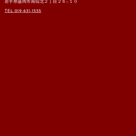
岩手県盛岡市南仙北２丁目２６−１０
TEL 019-631-1555