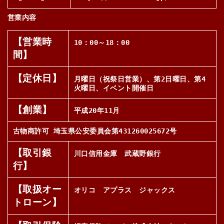
営業内容
【営業時
10：00～18：00
間】
【定休日】
月曜日（祝祭日営業）、第2日曜日、第4
火曜日、イベント開催日
【創業】
平成20年11月
古物商許可 埼玉県公安委員会第431260025672号
【取引銀
川口信用金庫 武蔵野銀行
行】
【取扱オー
オリコ アプラス ジャックス
トローン】