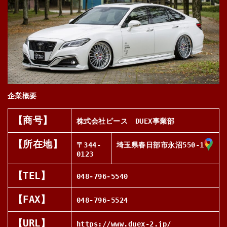
企業概要
【商号】
株式会社ピース DUEX事業部
【所在地】
〒344-
埼玉県春日部市永沼550-1
0123
【TEL】
048-796-5540
【FAX】
048-796-5524
【URL】
https://www.duex-2.jp/