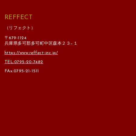
REFFECT
（リフェクト）
〒679-1124
兵庫県多可郡多可町中区森本２３−１
https://www.reffect-inc.jp/
TEL:0795-20-7482
FAx:0795-21-1511