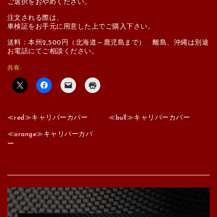
ご選択をおやめください。
注文される際は、
車検証をお手元に用意した上でご購入下さい。
送料：本州2,500円（北海道～鹿児島まで） 離島、沖縄は別途
お電話にてご相談ください。
共有:
≪red≫キャリパーカバー
≪bull≫キャリパーカバー
≪orange≫キャリパーカバ
ー