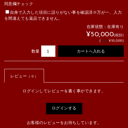
同意欄チェック
自身で入力した項目に誤りがない事を確認済※万が一、入力
を間違えても返品できません。
在庫状態：
在庫有り
¥50,000
(税別)
(
税込
¥55,000
)
数量
レビュー
（ 0 ）
ログインしてレビューを書く事ができます。
ログインする
お客様のレビューをお待ちしています。