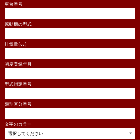
車台番号
原動機の型式
排気量(cc)
初度登録年月
型式指定番号
類別区分番号
文字のカラー