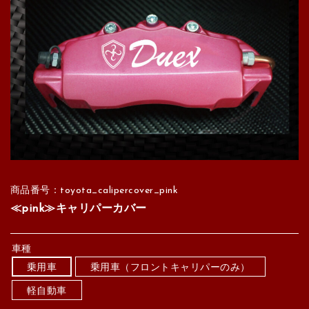
商品番号：toyota_calipercover_pink
≪pink≫キャリパーカバー
車種
乗用車
乗用車（フロントキャリパーのみ）
軽自動車