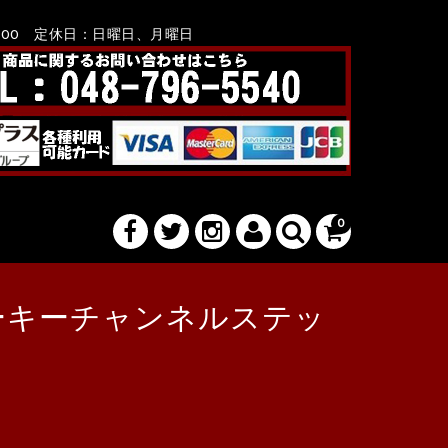
8：00 定休日：日曜日、月曜日
0
elターキーチャンネルステッ