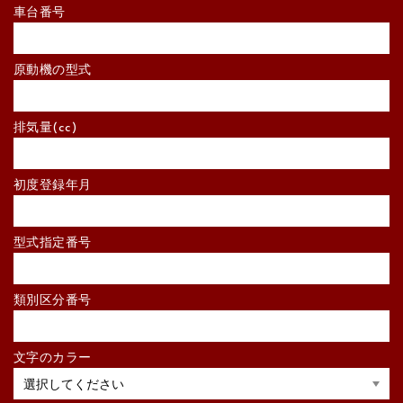
車台番号
原動機の型式
排気量(cc)
初度登録年月
型式指定番号
類別区分番号
文字のカラー