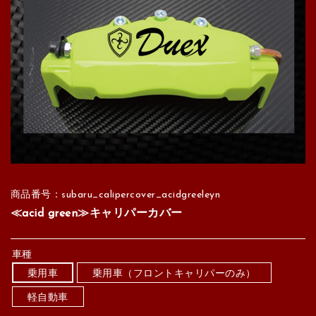
商品番号：subaru_calipercover_acidgreeleyn
≪acid green≫キャリパーカバー
車種
乗用車
乗用車（フロントキャリパーのみ）
軽自動車