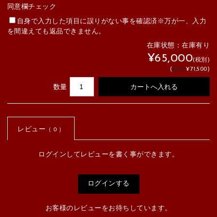
同意欄チェック
自身で入力した項目に誤りがない事を確認済※万が一、入力
を間違えても返品できません。
在庫状態：
在庫有り
¥65,000
(税別)
(
税込
¥71,500
)
数量
レビュー
（ 0 ）
ログインしてレビューを書く事ができます。
ログインする
お客様のレビューをお待ちしています。