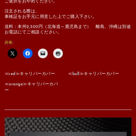
ご選択をおやめください。
注文される際は、
車検証をお手元に用意した上でご購入下さい。
送料：本州2,500円（北海道～鹿児島まで） 離島、沖縄は別途
お電話にてご相談ください。
共有:
≪red≫キャリパーカバー
≪bull≫キャリパーカバー
≪orange≫キャリパーカバ
ー