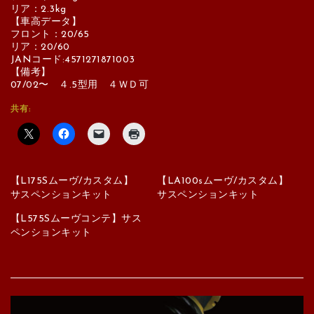
リア：2.3kg
【車高データ】
フロント：20/65
リア：20/60
JANコード:4571271871003
【備考】
07/02〜 ４.5型⽤ ４ＷＤ可
共有:
【L175Sムーヴ/カスタム】
【LA100sムーヴ/カスタム】
サスペンションキット
サスペンションキット
【L575Sムーヴコンテ】サス
ペンションキット