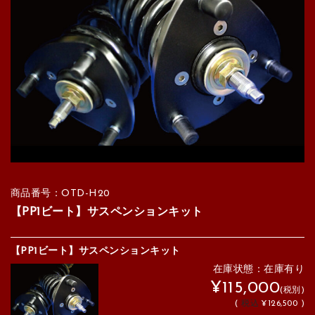
商品番号：OTD-H20
【PP1ビート】サスペンションキット
【PP1ビート】サスペンションキット
在庫状態：在庫有り
¥115,000
(税別)
(
税込
¥126,500 )