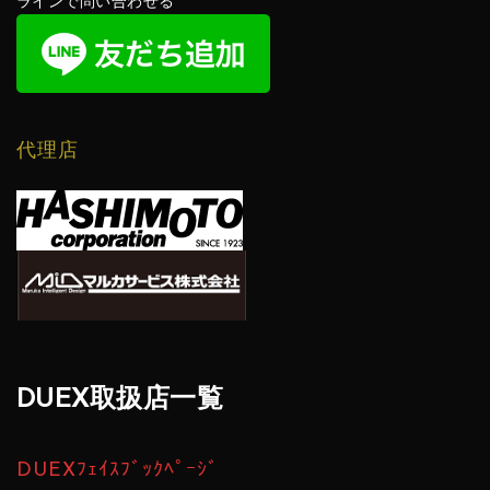
ラインで問い合わせる
代理店
DUEX取扱店一覧
DUEXﾌｪｲｽﾌﾞｯｸﾍﾟｰｼﾞ