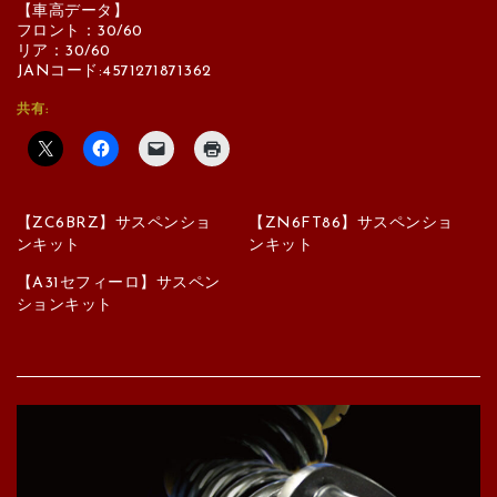
【車高データ】
フロント：30/60
リア：30/60
JANコード:4571271871362
共有:
【ZC6BRZ】サスペンショ
【ZN6FT86】サスペンショ
ンキット
ンキット
【A31セフィーロ】サスペン
ションキット