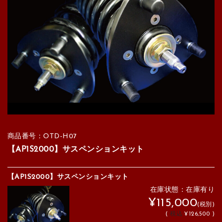
商品番号：OTD-H07
【AP1S2000】サスペンションキット
【AP1S2000】サスペンションキット
在庫状態：在庫有り
¥115,000
(税別)
(
税込
¥126,500 )