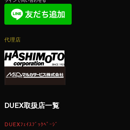
ラインで問い合わせる
代理店
DUEX取扱店一覧
DUEXﾌｪｲｽﾌﾞｯｸﾍﾟｰｼﾞ