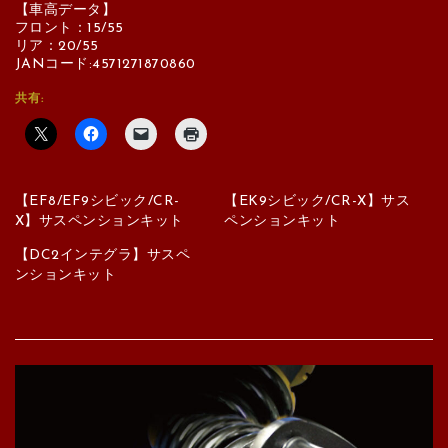
【車高データ】
フロント：15/55
リア：20/55
JANコード:4571271870860
共有:
【EF8/EF9シビック/CR-
【EK9シビック/CR-X】サス
X】サスペンションキット
ペンションキット
【DC2インテグラ】サスペ
ンションキット