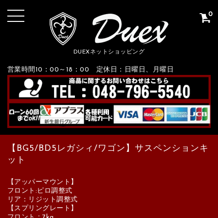
0
DUEXネットショッピング
営業時間10：00～18：00 定休日：日曜日、月曜日
【BG5/BD5レガシィ/ワゴン】サスペンションキ
ット
【アッパーマウント】
フロント:ピロ調整式
リア：リジット調整式
【スプリングレート】
フロント：7kg