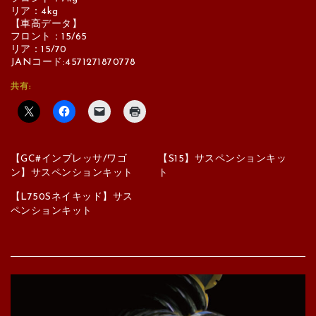
リア：4kg
【車高データ】
フロント：15/65
リア：15/70
JANコード:4571271870778
共有:
【GC#インプレッサ/ワゴ
【S15】サスペンションキッ
ン】サスペンションキット
ト
【L750Sネイキッド】サス
ペンションキット