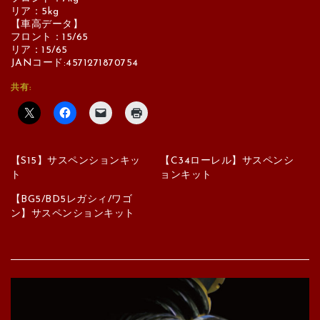
リア：5kg
【車高データ】
フロント：15/65
リア：15/65
JANコード:4571271870754
共有:
【S15】サスペンションキッ
【C34ローレル】サスペンシ
ト
ョンキット
【BG5/BD5レガシィ/ワゴ
ン】サスペンションキット