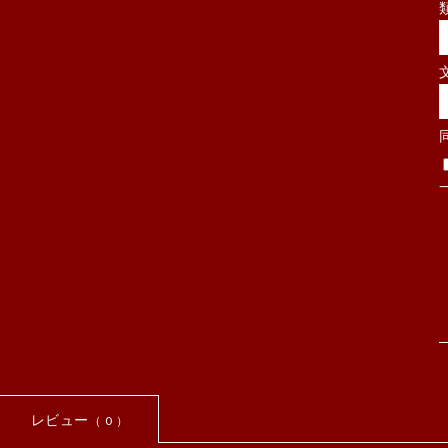
レビュー
（ 0 ）