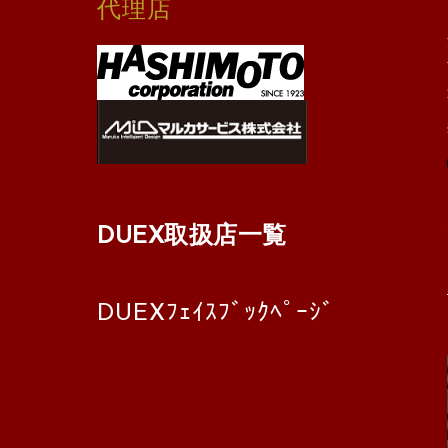
代理店
DUEX取扱店一覧
DUEXﾌｪｲｽﾌﾞｯｸﾍﾟｰｼﾞ