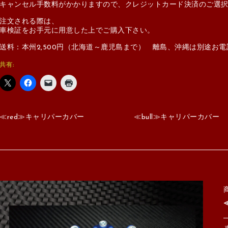
キャンセル手数料がかかりますので、クレジットカード決済のご選
注文される際は、
車検証をお手元に用意した上でご購入下さい。
送料：本州2,500円（北海道～鹿児島まで） 離島、沖縄は別途お
共有:
≪red≫キャリパーカバー
≪bull≫キャリパーカバー
商