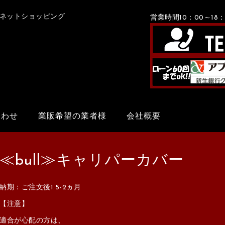
Xネットショッピング
営業時間10：00～1
合わせ
業販希望の業者様
会社概要
≪bull≫キャリパーカバー
納期：ご注文後1.5-2ヵ月
【注意】
適合が心配の方は、