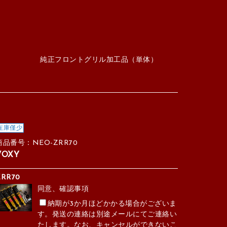
純正フロントグリル加工品（単体）
在庫僅少
商品番号：NEO-ZRR70
VOXY
ZRR70
同意、確認事項
納期が3か月ほどかかる場合がございま
す。発送の連絡は別途メールにてご連絡い
たします。なお、キャンセルができないこ