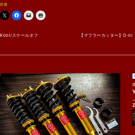
共有:
R001/スケールオフ
【マフラーカッター】D-01