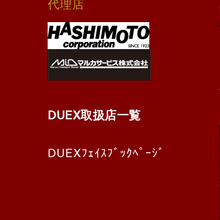
代理店
DUEX取扱店一覧
DUEXﾌｪｲｽﾌﾞｯｸﾍﾟｰｼﾞ