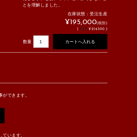
とを理解しました。
在庫状態：受注生産
¥195,000
(税別)
(
税込
¥214,500 )
数量
事ができます。
しています。