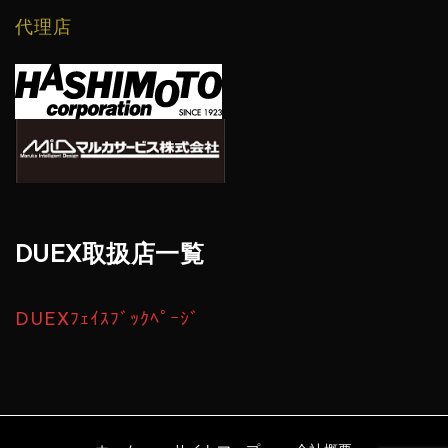
代理店
DUEX取扱店一覧
DUEXﾌｪｲｽﾌﾞｯｸﾍﾟｰｼﾞ