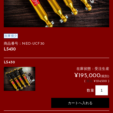
在庫僅少
商品番号：NEO-UCF30
LS430
LS430
在庫状態：受注生産
¥195,000
(税別)
(
税込
¥214,500 )
数量