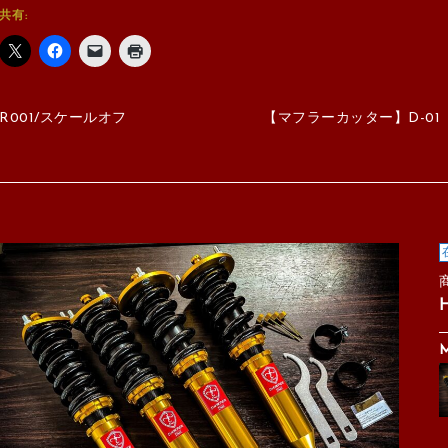
共有:
R001/スケールオフ
【マフラーカッター】D-01