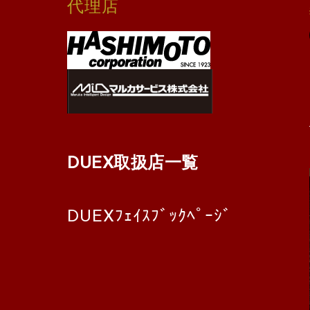
代理店
DUEX取扱店一覧
DUEXﾌｪｲｽﾌﾞｯｸﾍﾟｰｼﾞ