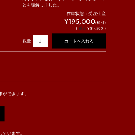
とを理解しました。
在庫状態：受注生産
¥195,000
(税別)
(
税込
¥214,500 )
数量
事ができます。
しています。