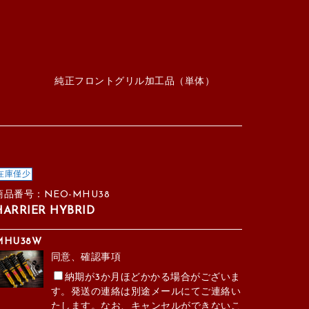
純正フロントグリル加工品（単体）
在庫僅少
商品番号：NEO-MHU38
HARRIER HYBRID
MHU38W
同意、確認事項
納期が3か月ほどかかる場合がございま
す。発送の連絡は別途メールにてご連絡い
たします。なお、キャンセルができないこ