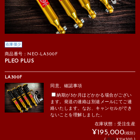
在庫僅少
商品番号：NEO-LA300F
PLEO PLUS
LA300F
同意、確認事項
納期が3か月ほどかかる場合がござい
ます。発送の連絡は別途メールにてご連
絡いたします。なお、キャンセルができ
ないことを理解しました。
在庫状態：受注生産
¥195,000
(税別)
(
税込
¥214,500 )