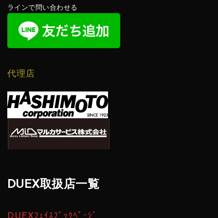
ラインで問い合わせる
代理店
DUEX取扱店一覧
DUEXﾌｪｲｽﾌﾞｯｸﾍﾟｰｼﾞ