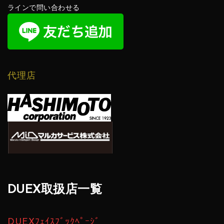
ラインで問い合わせる
代理店
DUEX取扱店一覧
DUEXﾌｪｲｽﾌﾞｯｸﾍﾟｰｼﾞ