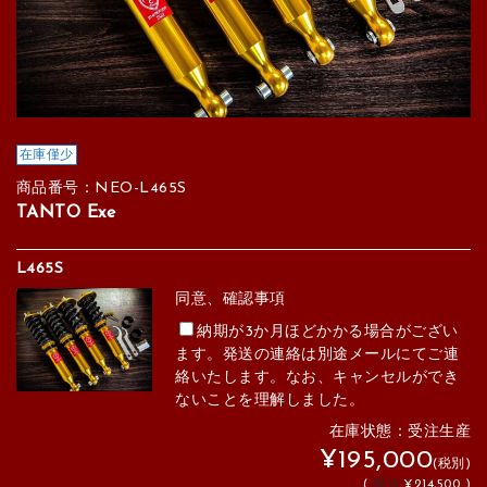
在庫僅少
商品番号：NEO-L465S
TANTO Exe
L465S
同意、確認事項
納期が3か月ほどかかる場合がござい
ます。発送の連絡は別途メールにてご連
絡いたします。なお、キャンセルができ
ないことを理解しました。
在庫状態：受注生産
¥195,000
(税別)
(
税込
¥214,500 )