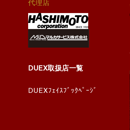
代理店
DUEX取扱店一覧
DUEXﾌｪｲｽﾌﾞｯｸﾍﾟｰｼﾞ