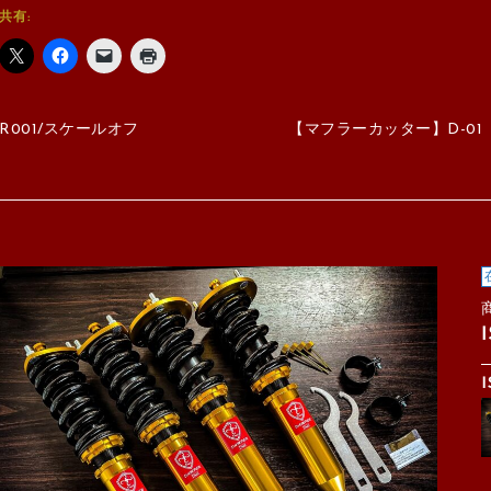
共有:
R001/スケールオフ
【マフラーカッター】D-01
I