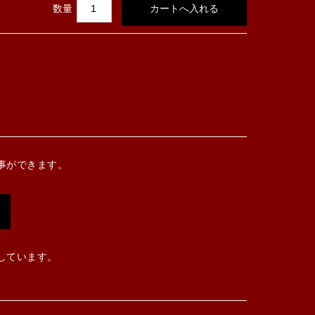
数量
事ができます。
しています。