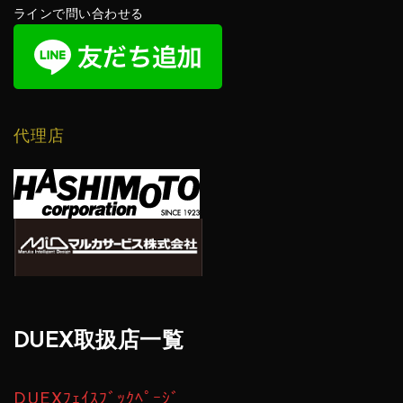
ラインで問い合わせる
代理店
DUEX取扱店一覧
DUEXﾌｪｲｽﾌﾞｯｸﾍﾟｰｼﾞ