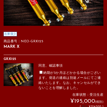
在庫僅少
商品番号：NEO-GRX125
MARK X
GRX125
同意、確認事項
納期が3か月ほどかかる場合がござい
ます。発送の連絡は別途メールにてご連
絡いたします。なお、キャンセルができ
ないことを理解しました。
在庫状態：受注生産
¥195,000
(税別)
(
税込
¥214,500 )