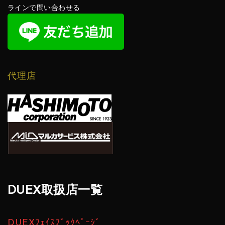
ラインで問い合わせる
代理店
DUEX取扱店一覧
DUEXﾌｪｲｽﾌﾞｯｸﾍﾟｰｼﾞ