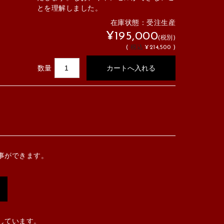
とを理解しました。
在庫状態：受注生産
¥195,000
(税別)
(
税込
¥214,500 )
数量
事ができます。
しています。