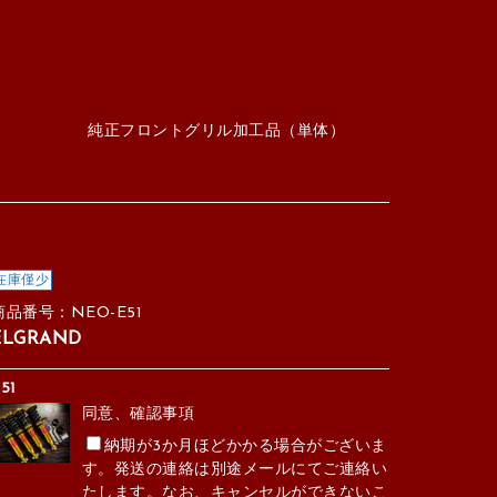
純正フロントグリル加工品（単体）
在庫僅少
商品番号：NEO-E51
ELGRAND
51
同意、確認事項
納期が3か月ほどかかる場合がございま
す。発送の連絡は別途メールにてご連絡い
たします。なお、キャンセルができないこ