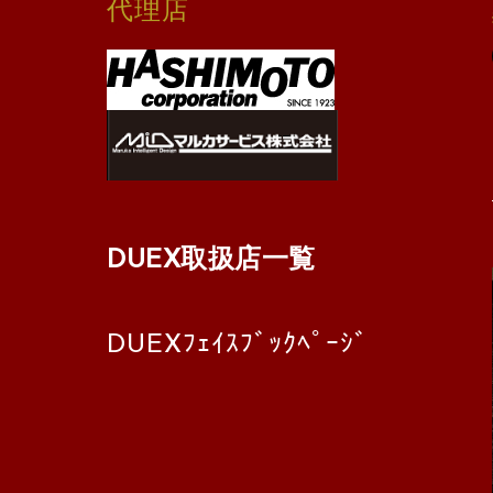
代理店
DUEX取扱店一覧
DUEXﾌｪｲｽﾌﾞｯｸﾍﾟｰｼﾞ