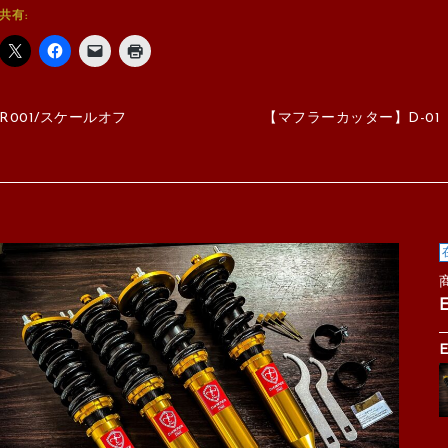
共有:
R001/スケールオフ
【マフラーカッター】D-01
E