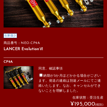
在庫僅少
商品番号：NEO-CP9A
LANCER EvolutionⅥ
CP9A
同意、確認事項
納期が3か月ほどかかる場合がござい
ます。発送の連絡は別途メールにてご連
絡いたします。なお、キャンセルができ
ないことを理解しました。
在庫状態：受注生産
¥195,000
(税別)