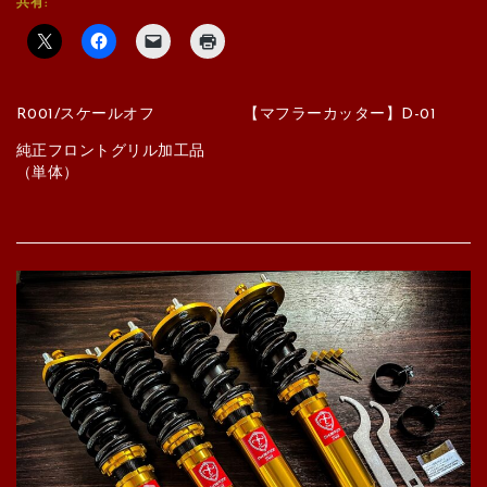
共有:
R001/スケールオフ
【マフラーカッター】D-01
純正フロントグリル加工品
（単体）