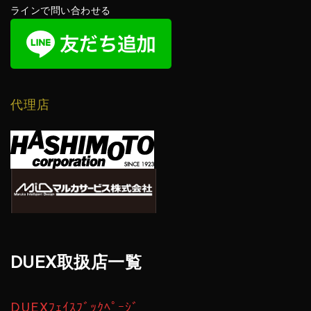
ラインで問い合わせる
代理店
DUEX取扱店一覧
DUEXﾌｪｲｽﾌﾞｯｸﾍﾟｰｼﾞ