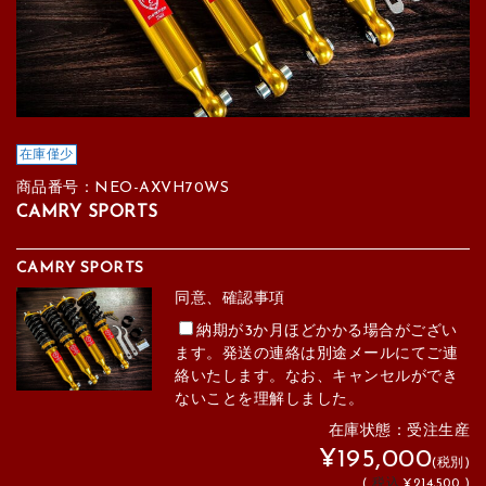
在庫僅少
商品番号：NEO-AXVH70WS
CAMRY SPORTS
CAMRY SPORTS
同意、確認事項
納期が3か月ほどかかる場合がござい
ます。発送の連絡は別途メールにてご連
絡いたします。なお、キャンセルができ
ないことを理解しました。
在庫状態：受注生産
¥195,000
(税別)
(
税込
¥214,500 )