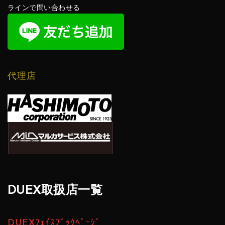
ラインで問い合わせる
代理店
DUEX取扱店一覧
DUEXﾌｪｲｽﾌﾞｯｸﾍﾟｰｼﾞ