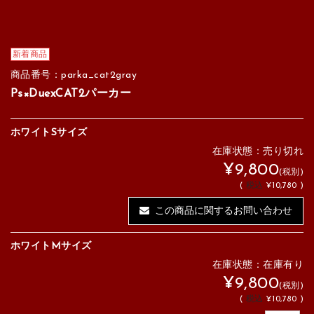
新着商品
商品番号：parka_cat2gray
Ps×DuexCAT2パーカー
ホワイトSサイズ
在庫状態：売り切れ
¥9,800
(税別)
(
税込
¥10,780 )
この商品に関するお問い合わせ
ホワイトMサイズ
在庫状態：在庫有り
¥9,800
(税別)
(
税込
¥10,780 )