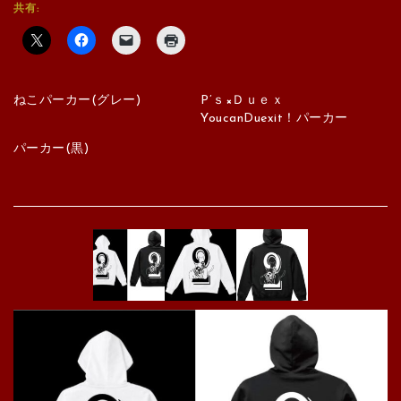
共有:
ねこパーカー(グレー)
P’ｓ×Ｄｕｅｘ
YoucanDuexit！パーカー
パーカー(黒)