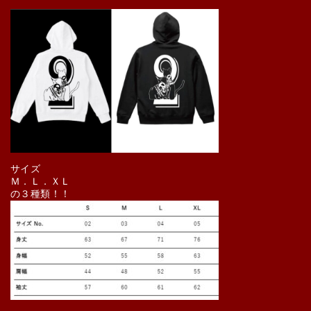
サイズ
Ｍ．Ｌ．ＸＬ
の３種類！！