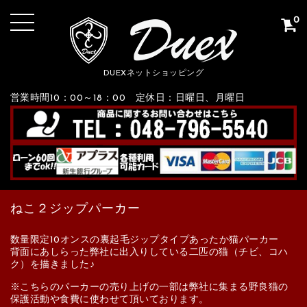
0
DUEXネットショッピング
営業時間10：00～18：00 定休日：日曜日、月曜日
ねこ２ジップパーカー
数量限定10オンスの裏起毛ジップタイプあったか猫パーカー
背面にあしらった弊社に出入りしている二匹の猫（チビ、コハ
ク）を描きました♪
※こちらのパーカーの売り上げの一部は弊社に集まる野良猫の
保護活動や食費に使わせて頂いております。