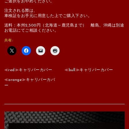
ご選択をおやめください。
注文される際は、
車検証をお手元に用意した上でご購入下さい。
送料：本州2,500円（北海道～鹿児島まで） 離島、沖縄は別途
お電話にてご相談ください。
共有:
≪red≫キャリパーカバー
≪bull≫キャリパーカバー
≪orange≫キャリパーカバ
ー