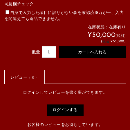
同意欄チェック
自身で入力した項目に誤りがない事を確認済※万が一、入力
を間違えても返品できません。
在庫状態：
在庫有り
¥50,000
(税別)
(
税込
¥55,000
)
数量
レビュー
（ 0 ）
ログインしてレビューを書く事ができます。
ログインする
お客様のレビューをお待ちしています。