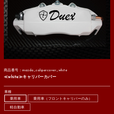
商品番号：mazda_calipercover_white
≪white≫キャリパーカバー
車種
乗用車
乗用車（フロントキャリパーのみ）
軽自動車