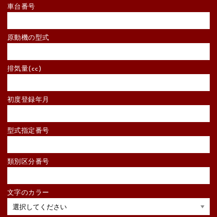
車台番号
原動機の型式
排気量(cc)
初度登録年月
型式指定番号
類別区分番号
文字のカラー