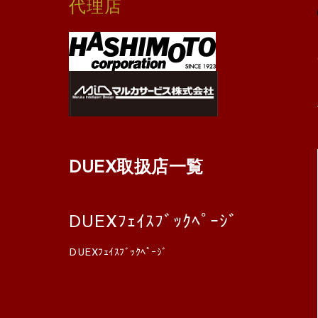
代理店
DUEX取扱店一覧
DUEXﾌｪｲｽﾌﾞｯｸﾍﾟｰｼﾞ
DUEXﾌｪｲｽﾌﾞｯｸﾍﾟｰｼﾞ