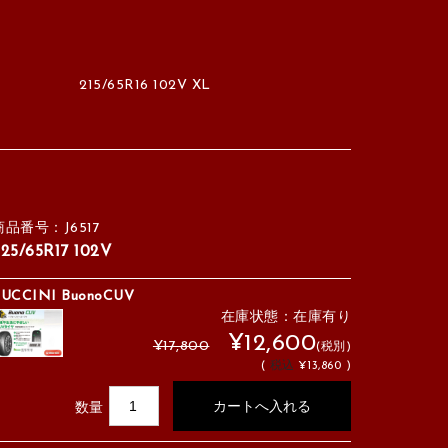
215/65R16 102V XL
商品番号：J6517
25/65R17 102V
UCCINI BuonoCUV
在庫状態：在庫有り
¥12,600
¥17,800
(税別)
(
税込
¥13,860 )
数量