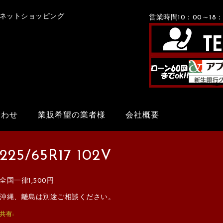
Xネットショッピング
営業時間10：00～1
合わせ
業販希望の業者様
会社概要
225/65R17 102V
全国一律1,500円
沖縄、離島は別途ご相談ください。
共有: