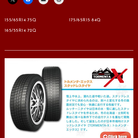
155/65R14 75Q
175/65R15 84Q
165/55R14 72Q