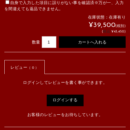
自身で入力した項目に誤りがない事を確認済※万が一、入力
を間違えても返品できません。
在庫状態：
在庫有り
¥39,500
(税別)
(
税込
¥43,450
)
数量
レビュー
（ 0 ）
ログインしてレビューを書く事ができます。
ログインする
お客様のレビューをお待ちしています。