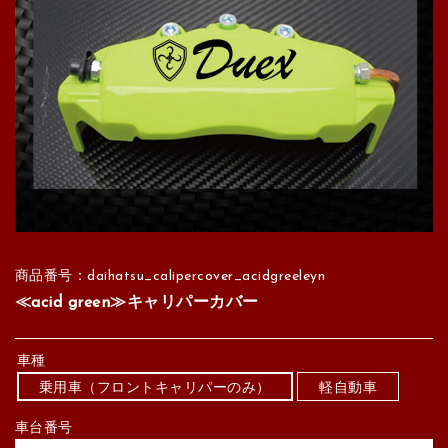
商品番号：daihatsu_calipercover_acidgreeleyn
≪acid green≫キャリパーカバー
車種
乗用車（フロントキャリパーのみ）
軽自動車
車台番号