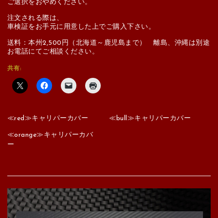
ご選択をおやめください。
注文される際は、
車検証をお手元に用意した上でご購入下さい。
送料：本州2,500円（北海道～鹿児島まで） 離島、沖縄は別途
お電話にてご相談ください。
共有:
≪red≫キャリパーカバー
≪bull≫キャリパーカバー
≪orange≫キャリパーカバ
ー