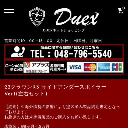
0
DUEXネットショッピング
営業時間10：00～18：00 定休日：日曜日、月曜日
22クラウンRS サイドアンダースポイラー
Ver.1(左右セット)
【納期】※海外情勢の影響により塗装済み製品納期未定となっ
ております。
お急ぎの方は未塗装製品のご購入をお願い致します。
未塗装：約1ヶ月-1.5カ月