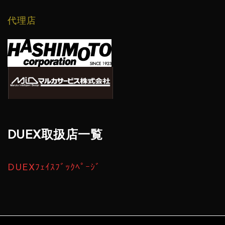
代理店
DUEX取扱店一覧
DUEXﾌｪｲｽﾌﾞｯｸﾍﾟｰｼﾞ