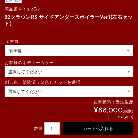
在庫僅少
商品番号：2.2E-7
22クラウンRS サイドアンダースポイラーVer.1(左右セッ
ト)
エアロ
お客様のボディーカラー
刺し色：塗装済（２色）カラーを選択
在庫状態：
受注生産
¥88,000
(税別)
(
税込
¥96,800
)
数量