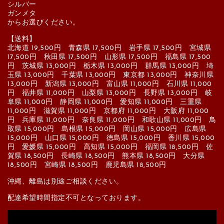
シルバー
ガンメタ
からお選びください。
【送料】
北海道 19,500円 青森県 17,500円 岩手県 17,500円 宮城県
17,500円 秋田県 17,500円 山形県 17,500円 福島県 17,500
円 茨城県 13,000円 栃木県 13,000円 群馬県 13,000円 埼
玉県 13,000円 千葉県 13,000円 東京都 13,000円 神奈川県
13,000円 新潟県 13,000円 富山県 11,000円 石川県 11,000
円 福井県 11,000円 山梨県 13,000円 長野県 13,000円 岐
阜県 11,000円 静岡県 11,000円 愛知県 11,000円 三重県
11,000円 滋賀県 11,000円 京都府 11,000円 大阪府 11,000
円 兵庫県 11,000円 奈良県 11,000円 和歌山県 11,000円 鳥
取県 15,000円 島根県 15,000円 岡山県 15,000円 広島県
15,000円 山口県 15,000円 徳島県 15,000円 香川県 15,000
円 愛媛県 15,000円 高知県 15,000円 福岡県 18,500円 佐
賀県 18,500円 長崎県 18,500円 熊本県 18,500円 大分県
18,500円 宮崎県 18,500円 鹿児島県 18,500円
沖縄、離島は別途ご相談ください。
配達希望時間指定不可となっております。