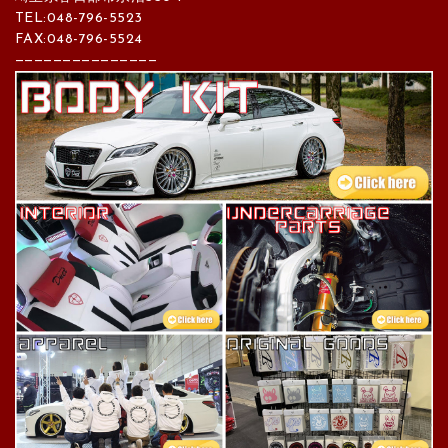
TEL:048-796-5523
FAX:048-796-5524
———————————————