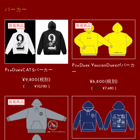
パーカー
新着商品
新着商品
Ps×Duex YoucanDuexit!パーカ
Ps×DuexCAT2パーカー
ー
¥9,800
(税別)
¥6,800
(税別)
(
税込
¥10,780 )
(
税込
¥7,480 )
新着商品