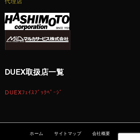
代理店
DUEX取扱店一覧
DUEXﾌｪｲｽﾌﾞｯｸﾍﾟｰｼﾞ
ホーム
サイトマップ
会社概要