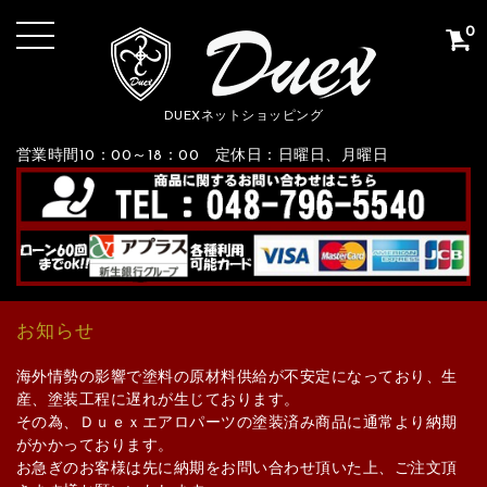
0
DUEXネットショッピング
営業時間10：00～18：00 定休日：日曜日、月曜日
お知らせ
海外情勢の影響で塗料の原材料供給が不安定になっており、生
産、塗装工程に遅れが生じております。
その為、Ｄｕｅｘエアロパーツの塗装済み商品に通常より納期
がかかっております。
お急ぎのお客様は先に納期をお問い合わせ頂いた上、ご注文頂