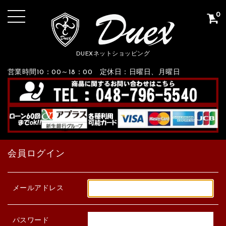
0
DUEXネットショッピング
営業時間10：00～18：00 定休日：日曜日、月曜日
会員ログイン
メールアドレス
パスワード