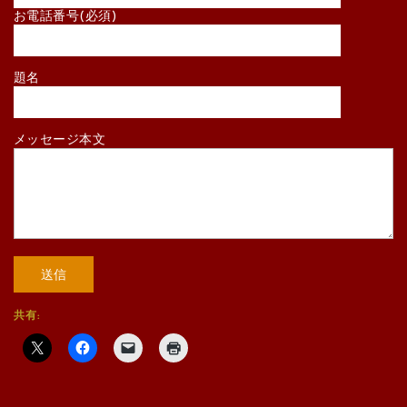
お電話番号(必須)
題名
メッセージ本文
共有: