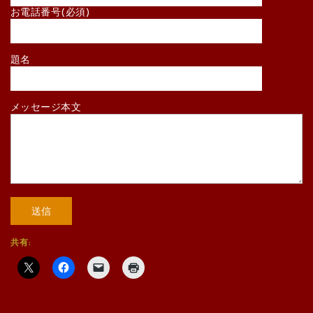
お電話番号(必須)
題名
メッセージ本文
共有: