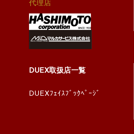
代理店
DUEX取扱店一覧
DUEXﾌｪｲｽﾌﾞｯｸﾍﾟｰｼﾞ