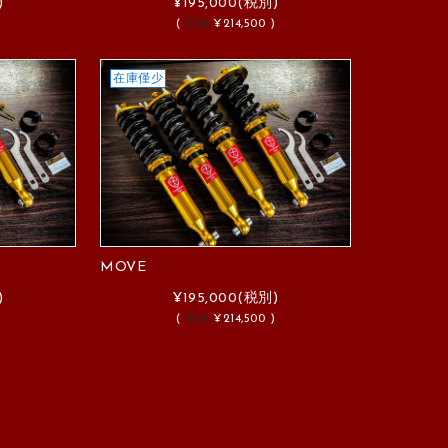
)
¥195,000
(税別)
)
(
税込
¥214,500 )
在庫僅少
MOVE
)
¥195,000
(税別)
)
(
税込
¥214,500 )