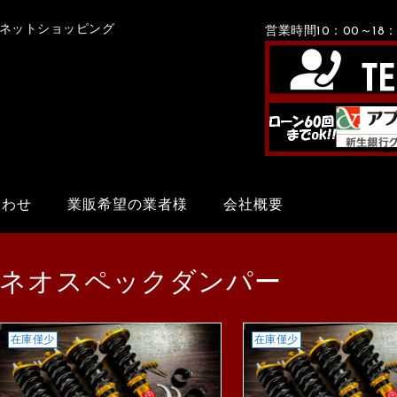
Xネットショッピング
営業時間10：00～1
合わせ
業販希望の業者様
会社概要
ネオスペックダンパー
在庫僅少
在庫僅少