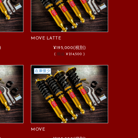
MOVE LATTE
)
¥195,000
(税別)
)
(
税込
¥214,500 )
在庫僅少
MOVE