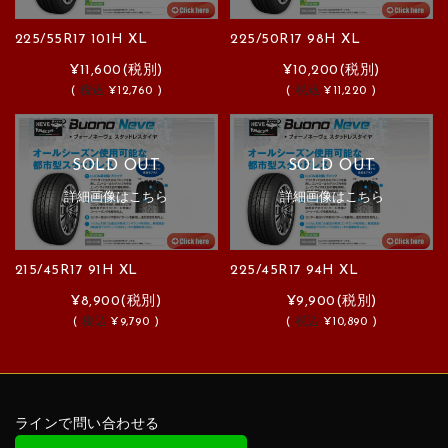
225/55R17 101H XL
225/50R17 98H XL
¥11,600
(税別)
¥10,200
(税別)
(
税込
¥12,760 )
(
税込
¥11,220 )
SOLD OUT
SOLD OUT
詳細画像はこちら
詳細画像はこちら
215/45R17 91H XL
225/45R17 94H XL
¥8,900
(税別)
¥9,900
(税別)
(
税込
¥9,790 )
(
税込
¥10,890 )
ラインで問い合わせる