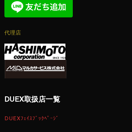
代理店
DUEX取扱店一覧
DUEXﾌｪｲｽﾌﾞｯｸﾍﾟｰｼﾞ