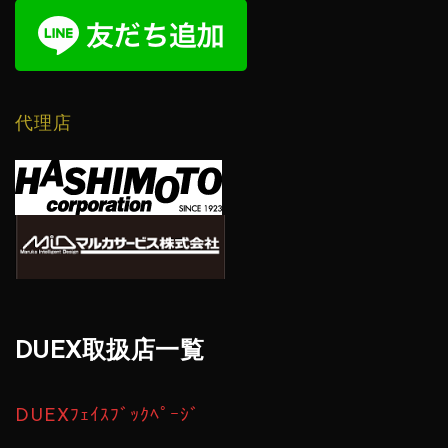
代理店
DUEX取扱店一覧
DUEXﾌｪｲｽﾌﾞｯｸﾍﾟｰｼﾞ