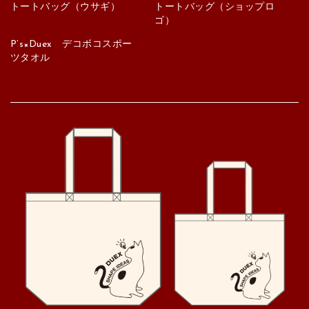
トートバッグ（ウサギ）
トートバッグ（ショップロ
ゴ）
P’s×Duex デコボコスポー
ツタオル