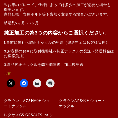
※お車のグレード、仕様によっては多少の加工が必要な場合も
御座います。
商品仕様、専用ボルト等予告無く変更する場合がございます。
納期約2ヶ月～3ヶ月
純正加工の為3つの内容からご選択ください。
1.事前に弊社へ純正ナックルの発送（発送料金はお客様負担）
2.お客様のお車に取付後弊社へ純正ナックルの発送（発送料金は
お客様負担）
3.新品純正ナックルを弊社調達後、加工後発送
共有:
クラウン AZSH20# ショ
クラウンARS22# ショート
ートナックル
ナックル
レクサスGS GRS/UZS19# シ