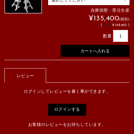
在庫状態：受注生産
¥135,400
(税別)
(
税込
¥148,940 )
数量
レビュー
ログインしてレビューを書く事ができます。
ログインする
お客様のレビューをお待ちしています。