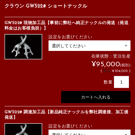
クラウン GWS22# ショートナックル
GWS22# 現物加工品【事前に弊社へ純正ナックルの発送（発送
料金はお客様負担）】
設定をお選びください
在庫状態：受注生産
¥95,000
(税別)
(
税込
¥104,500 )
数量
GWS22# 調達加工品【新品純正ナックルを弊社調達後、加工後
発送】
設定をお選びください